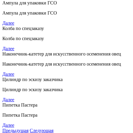
Ампула для упаковки ГСО
Ампула для упаковки ГСО
Далее
Колба по спецзаказу
Колба по спецзаказу
Далее
Наконечник-катетер для искусственного осеменения овец
Наконечник-катетер для искусственного осеменения овец
Далее
Цилиндр по эскизу заказчика
Цилиндр по эскизу заказчика
Далее
Пипетка Пастера
Пипетка Пастера
Далее
Предыдущая
Следующая