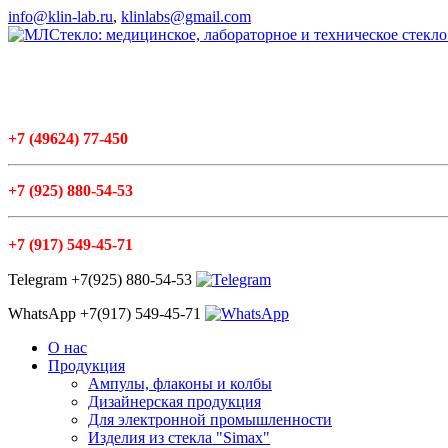
info@klin-lab.ru
,
klinlabs@gmail.com
+7
(49624
) 77-450
+7
(925
) 880-54-53
+7
(917
) 549-45-71
Telegram +7(925) 880-54-53
WhatsApp +7(917) 549-45-71
О нас
Продукция
Ампулы, флаконы и колбы
Дизайнерская продукция
Для электронной промышленности
Изделия из стекла "Simax"