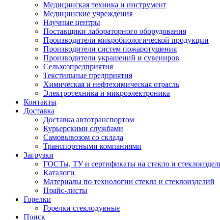
Медицинская техника и инструмент
Медицинские учреждения
Научные центры
Поставщики лабораторного оборудования
Производители микробиологической продукции
Производители систем пожаротушения
Производители украшений и сувениров
Сельхозпредприятия
Текстильные предприятия
Химическая и нефтехимическая отрасль
Электротехника и микроэлектроника
Контакты
Доставка
Доставка автотранспортом
Курьерскими службами
Самовывозом со склада
Транспортными компаниями
Загрузки
ГОСТы, ТУ и сертификаты на стекло и стеклоиздел
Каталоги
Материалы по технологии стекла и стеклоизделий
Прайс-листы
Горелки
Горелки стеклодувные
Поиск