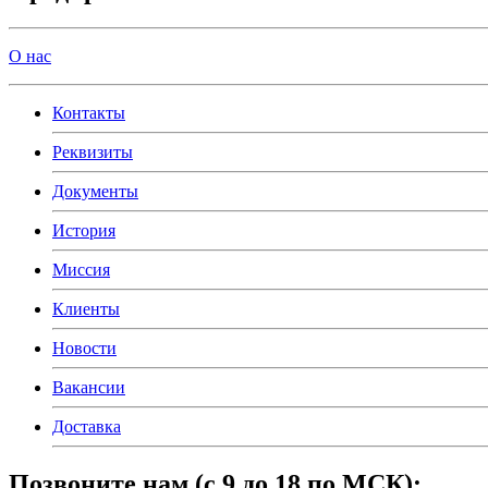
О нас
Контакты
Реквизиты
Документы
История
Миссия
Клиенты
Новости
Вакансии
Доставка
Позвоните нам
(с
9 до 18 по МСК):