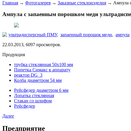
Главная
→
Фотогалерея
→
Заказные стеклоизделия
→
Ампула 
Ампула с запаенным порошком меди ультрадис
ультрадисперсный ПМУ
,
запаенный порошок меди
,
ампула
22.03.2013, 6097 просмотров.
Продукция
трубка стеклянная 50х100 мм
Пипетка Симакс к аппарату
реактор DG_3
Колба диаметром 54 мм
Рейсфедер диаметром 6 мм
Лопатка стеклянная
Стакан со шлифом
Рейсфедер
Далее
Предприятие