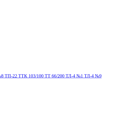
№8 ТП-22 ТТК 103/100 ТТ 66/200 ТЛ-4 №1 ТЛ-4 №9