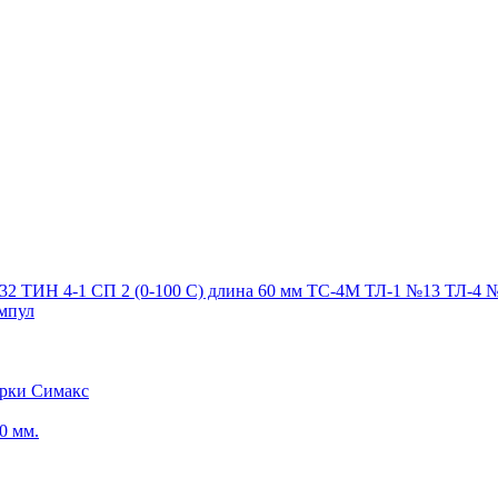
32 ТИН 4-1 СП 2 (0-100 С) длина 60 мм ТС-4М ТЛ-1 №13 ТЛ-4 
ампул
арки Симакс
0 мм.