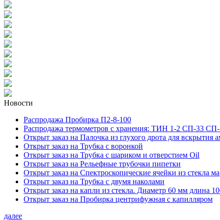
Новости
Распродажа Пробирка П2-8-100
Распродажа термометров с хранения: ТИН 1-2 СП-33 СП-
Открыт заказ на Палочка из глухого дрота для вскрытия 
Открыт заказ на Трубка с воронкой
Открыт заказ на Трубка с шариком и отверстием Oil
Открыт заказ на Рельефные трубочки пипетки
Открыт заказ на Спектроскопические ячейки из стекла м
Открыт заказ на Трубка с двумя наколами
Открыт заказ на капли из стекла. Диаметр 60 мм длина 10
Открыт заказ на Пробирка центрифужная с капилляром
далее