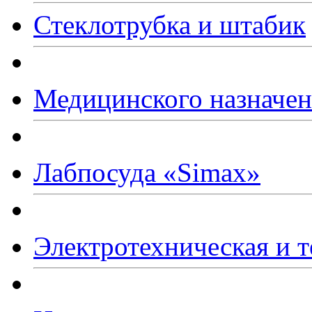
Стеклотрубка и штабик
Медицинского назначе
Лабпосуда
«Simax
»
Электротехническая и т