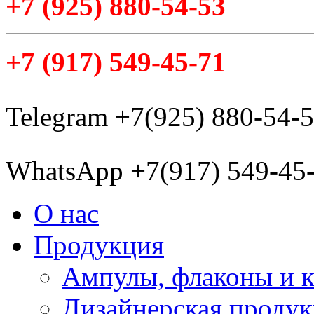
+7
(925
) 880-54-53
+7
(917
) 549-45-71
Telegram +7(925) 880-54-
WhatsApp +7(917) 549-45
О нас
Продукция
Ампулы, флаконы и 
Дизайнерская проду