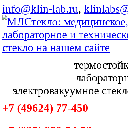
info@klin-lab.ru
,
klinlabs
термостойк
лабораторн
электровакуумное стекл
+7
(49624
) 77-450