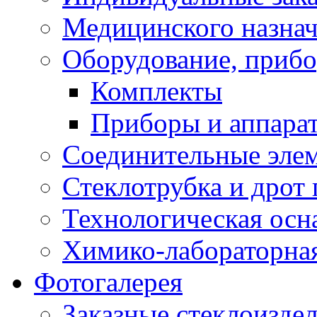
Медицинского назна
Оборудование, прибо
Комплекты
Приборы и аппара
Соединительные эле
Стеклотрубка и дрот 
Технологическая осна
Химико-лабораторная
Фотогалерея
Заказные стеклоизде