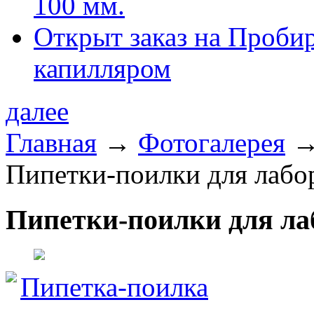
100 мм.
Открыт заказ на Проби
капилляром
далее
Главная
→
Фотогалерея
Пипетки-поилки для лаб
Пипетки-поилки для л
Пипетка-поилка