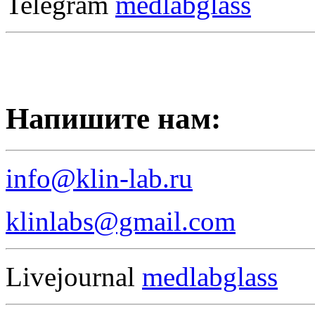
Telegram
medlabglass
Напишите нам:
info@klin-lab.ru
klinlabs@gmail.com
Livejournal
medlabglass