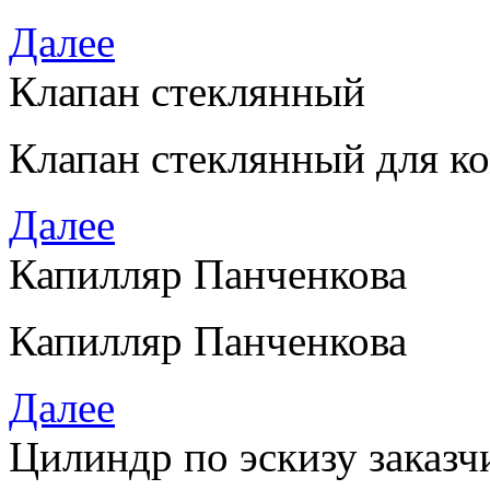
Далее
Клапан стеклянный
Клапан стеклянный для к
Далее
Капилляр Панченкова
Капилляр Панченкова
Далее
Цилиндр по эскизу заказч