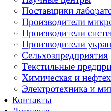
Поставщики лаборат
Производители микр
Производители сист
Производители укра
Сельхозпредприятия
Текстильные предпр
Химическая и нефтех
Электротехника и ми
Контакты
Доставка