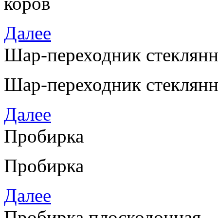
коров
Далее
Шар-переходник стеклян
Шар-переходник стеклянны
Далее
Пробирка
Пробирка
Далее
Пробирка плоскодонная