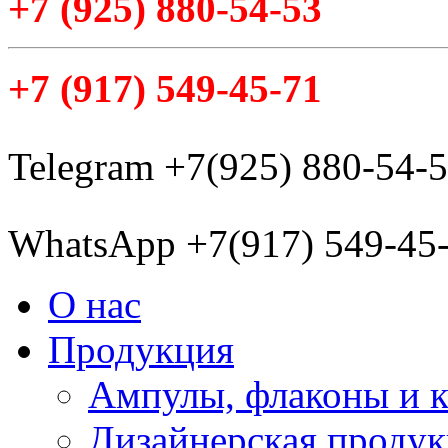
+7
(925
) 880-54-53
+7
(917
) 549-45-71
Telegram +7(925) 880-54-
WhatsApp +7(917) 549-45
О нас
Продукция
Ампулы, флаконы и 
Дизайнерская проду