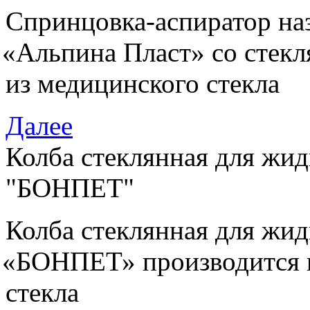
Спринцовка-аспиратор на
«
Альпина Пласт» со стек
из медицинского стекла
Далее
Колба стеклянная для жи
"БОНПЕТ"
Колба стеклянная для жи
«
БОНПЕТ» производится и
стекла