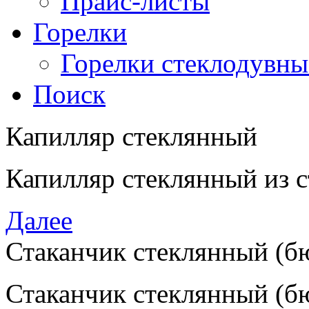
Прайс-листы
Горелки
Горелки стеклодувны
Поиск
Капилляр стеклянный
Капилляр стеклянный из 
Далее
Стаканчик стеклянный (б
Стаканчик стеклянный
(
б