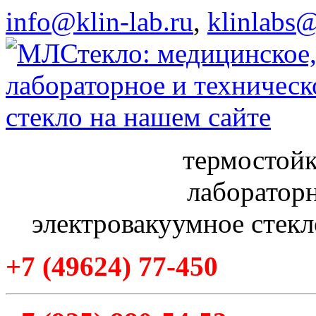
info@klin-lab.ru
,
klinlabs
термостойк
лабораторн
электровакуумное стекл
+7
(49624
) 77-450