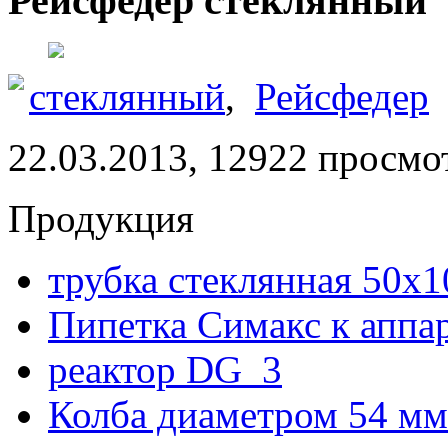
Рейсфедер стеклянный
стеклянный
,
Рейсфедер
22.03.2013, 12922 просмо
Продукция
трубка стеклянная 50х
Пипетка Симакс к аппа
реактор DG_3
Колба диаметром 54 мм