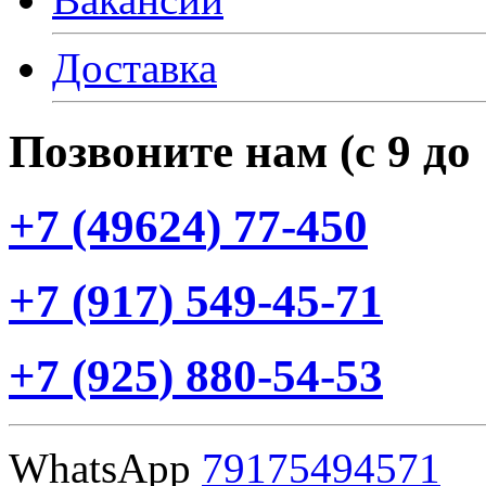
Доставка
Позвоните нам
(с
9 до
+7
(49624
) 77-450
+7
(917
) 549-45-71
+7
(925
) 880-54-53
WhatsApp
79175494571