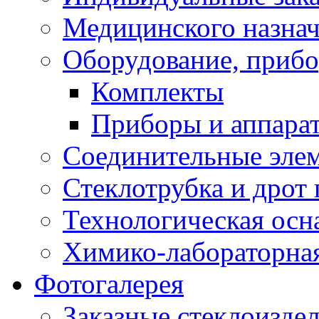
Медицинского назна
Оборудование, прибо
Комплекты
Приборы и аппара
Соединительные эле
Стеклотрубка и дрот 
Технологическая осна
Химико-лабораторная
Фотогалерея
Заказные стеклоизде