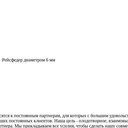
→
Рейсфедер диаметром 6 мм
ятся к постоянным партнерам, для которых с большим удовольс
аших постоянных клиентов. Наша цель - плодотворное, взаимовы
тнера. Мы прикладываем все усилия, чтобы сделать нашу совме