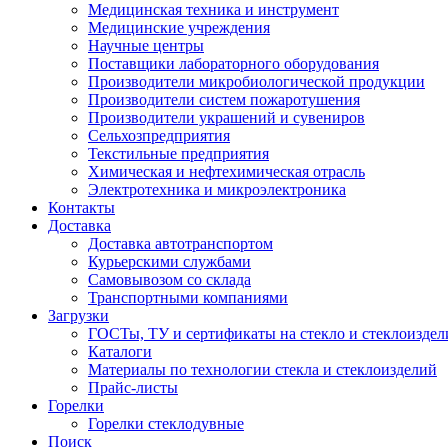
Медицинская техника и инструмент
Медицинские учреждения
Научные центры
Поставщики лабораторного оборудования
Производители микробиологической продукции
Производители систем пожаротушения
Производители украшений и сувениров
Сельхозпредприятия
Текстильные предприятия
Химическая и нефтехимическая отрасль
Электротехника и микроэлектроника
Контакты
Доставка
Доставка автотранспортом
Курьерскими службами
Самовывозом со склада
Транспортными компаниями
Загрузки
ГОСТы, ТУ и сертификаты на стекло и стеклоиздел
Каталоги
Материалы по технологии стекла и стеклоизделий
Прайс-листы
Горелки
Горелки стеклодувные
Поиск