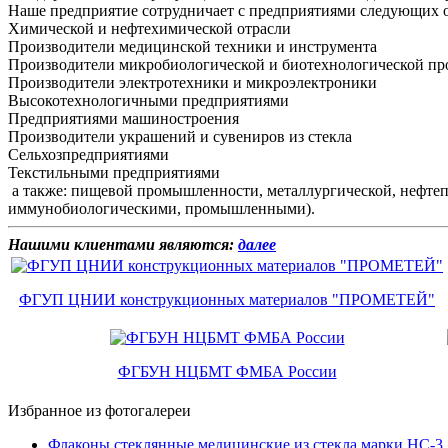
Наше предприятие сотрудничает с предприятиями следующих 
Химической и нефтехимической отрасли
Производители медицинской техники и инструмента
Производители микробиологической и биотехнологической п
Производители электротехники и микроэлектроники
Высокотехнологичными предприятиями
Предприятиями машиностроения
Производители украшений и сувениров из стекла
Сельхозпредприятиями
Текстильными предприятиями
а также: пищевой промышленности, металлургической, нефте
иммунобиологическими, промышленными).
Нашими клиентами являются:
далее
ФГУП ЦНИИ конструкционных материалов "ПРОМЕТЕЙ"
ФГБУН НЦБМТ ФМБА России
Избранное из фотогалереи
Флаконы стеклянные медицинские из стекла марки НС-3