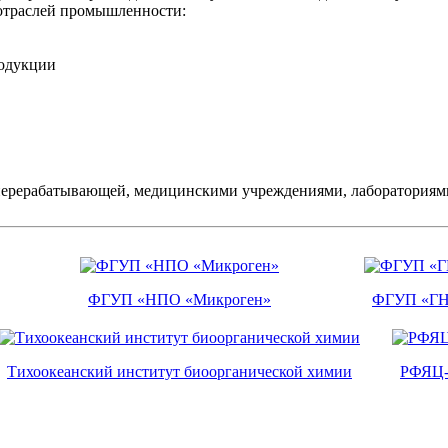
отраслей промышленности:
родукции
перерабатывающей, медицинскими учреждениями, лабораториями
ФГУП «НПО «Микроген»
ФГУП «ГН
Тихоокеанский институт биоорганической химии
РФЯЦ