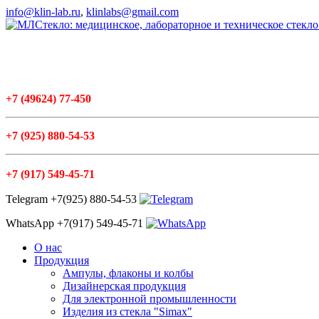
info@klin-lab.ru
,
klinlabs@gmail.com
+7
(49624
) 77-450
+7
(925
) 880-54-53
+7
(917
) 549-45-71
Telegram +7(925) 880-54-53
WhatsApp +7(917) 549-45-71
О нас
Продукция
Ампулы, флаконы и колбы
Дизайнерская продукция
Для электронной промышленности
Изделия из стекла "Simax"