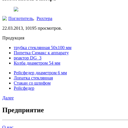
Поглотитель
,
Рихтера
22.03.2013, 10195 просмотров.
Продукция
трубка стеклянная 50х100 мм
Пипетка Симакс к аппарату
реактор DG_3
Колба диаметром 54 мм
Рейсфедер диаметром 6 мм
Лопатка стеклянная
Стакан со шлифом
Рейсфедер
Далее
Предприятие
О нас