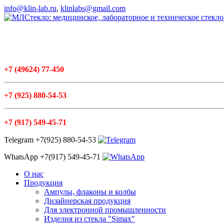
info@klin-lab.ru
,
klinlabs@gmail.com
+7
(49624
) 77-450
+7
(925
) 880-54-53
+7
(917
) 549-45-71
Telegram +7(925) 880-54-53
WhatsApp +7(917) 549-45-71
О нас
Продукция
Ампулы, флаконы и колбы
Дизайнерская продукция
Для электронной промышленности
Изделия из стекла "Simax"