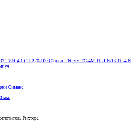
32 ТИН 4-1 СП 2 (0-100 С) длина 60 мм ТС-4М ТЛ-1 №13 ТЛ-4 
ампул
арки Симакс
0 мм.
оглотитель Рихтера