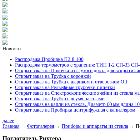
Новости
Распродажа Пробирка П2-8-100
Распродажа термометров с хранения: ТИН 1-2 СП-33 СП-
Открыт заказ на Палочка из глухого дрота для вскрытия 
Открыт заказ на Трубка с воронкой
Открыт заказ на Трубка с шариком и отверстием Oil
Открыт заказ на Рельефные трубочки пипетки
Открыт заказ на Спектроскопические ячейки из стекла м
Открыт заказ на Трубка с двумя наколами
Открыт заказ на капли из стекла. Диаметр 60 мм длина 10
Открыт заказ на Пробирка центрифужная с капилляром
далее
Главная
→
Фотогалерея
→
Приборы и аппараты из стекла
→
П
Поглотитель Рихтера