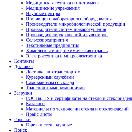
Медицинская техника и инструмент
Медицинские учреждения
Научные центры
Поставщики лабораторного оборудования
Производители микробиологической продукции
Производители систем пожаротушения
Производители украшений и сувениров
Сельхозпредприятия
Текстильные предприятия
Химическая и нефтехимическая отрасль
Электротехника и микроэлектроника
Контакты
Доставка
Доставка автотранспортом
Курьерскими службами
Самовывозом со склада
Транспортными компаниями
Загрузки
ГОСТы, ТУ и сертификаты на стекло и стеклоиздел
Каталоги
Материалы по технологии стекла и стеклоизделий
Прайс-листы
Горелки
Горелки стеклодувные
Поиск