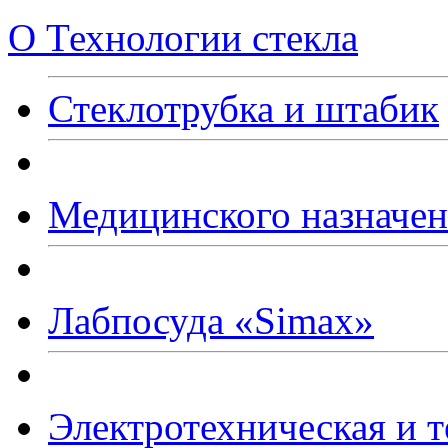
О Технологии стекла
Стеклотрубка и штабик
Медицинского назначе
Лабпосуда
«Simax
»
Электротехническая и т