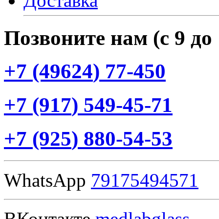
Доставка
Позвоните нам
(с
9 до
+7
(49624
) 77-450
+7
(917
) 549-45-71
+7
(925
) 880-54-53
WhatsApp
79175494571
ВКонтакте
medlabglass