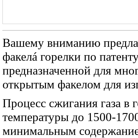
Вашему вниманию предлаг
факелá горелки по патент
предназначенной для мног
открытым факелом для изг
Процесс сжигания газа в 
температуры до 1500-1700
минимальным содержанием