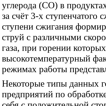
углерода (СО) в продукта
за счёт 3-х ступенчатого 
ступени сжигания формир
струй с различными скор
газа, при горении которых
высокотемпературный фак
режимах работы представ
Некоторые типы данных г
предприятий по обработке
себя с положительной сто