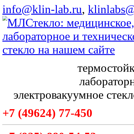
info@klin-lab.ru
,
klinlabs
термостойк
лабораторн
электровакуумное стекл
+7
(49624
) 77-450