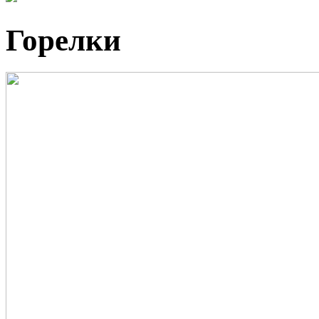
Горелки