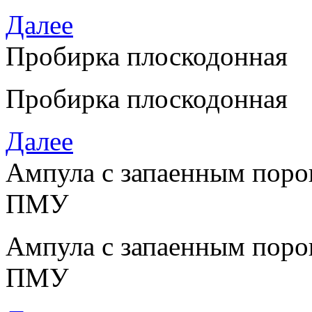
Далее
Пробирка плоскодонная
Пробирка плоскодонная
Далее
Ампула с запаенным пор
ПМУ
Ампула с запаенным пор
ПМУ