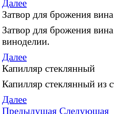
Далее
Затвор для брожения вина
Затвор для брожения вин
виноделии.
Далее
Капилляр стеклянный
Капилляр стеклянный из 
Далее
Предыдущая
Следующая