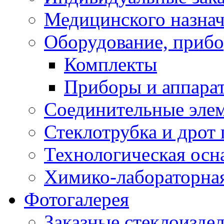
Медицинского назна
Оборудование, прибо
Комплекты
Приборы и аппара
Соединительные эле
Стеклотрубка и дрот 
Технологическая осна
Химико-лабораторная
Фотогалерея
Заказные стеклоизде