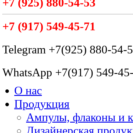
+7
(925
) 880-54-53
+7
(917
) 549-45-71
Telegram +7(925) 880-54-
WhatsApp +7(917) 549-45
О нас
Продукция
Ампулы, флаконы и 
Дизайнерская проду