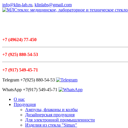
info@klin-lab.ru
,
klinlabs@gmail.com
+7
(49624
) 77-450
+7
(925
) 880-54-53
+7
(917
) 549-45-71
Telegram +7(925) 880-54-53
WhatsApp +7(917) 549-45-71
О нас
Продукция
Ампулы, флаконы и колбы
Дизайнерская продукция
Для электронной промышленности
Изделия из стекла "Simax"