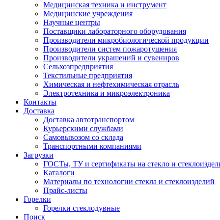
Медицинская техника и инструмент
Медицинские учреждения
Научные центры
Поставщики лабораторного оборудования
Производители микробиологической продукции
Производители систем пожаротушения
Производители украшений и сувениров
Сельхозпредприятия
Текстильные предприятия
Химическая и нефтехимическая отрасль
Электротехника и микроэлектроника
Контакты
Доставка
Доставка автотранспортом
Курьерскими службами
Самовывозом со склада
Транспортными компаниями
Загрузки
ГОСТы, ТУ и сертификаты на стекло и стеклоиздел
Каталоги
Материалы по технологии стекла и стеклоизделий
Прайс-листы
Горелки
Горелки стеклодувные
Поиск