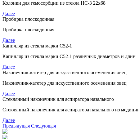
Колонки для гемосорбции из стекла НС-3 22х68
Далее
Пробирка плоскодонная
Пробирка плоскодонная
Далее
Капилляр из стекла марки С52-1
Капилляр из стекла марки С52-1 различных диаметров и длин
Далее
Наконечник-катетер для искусственного осеменения овец
Наконечник-катетер для искусственного осеменения овец
Далее
Стеклянный наконечник для аспиратора назального
Стеклянный наконечник для аспиратора назального из медицин
Далее
Предыдущая
Следующая