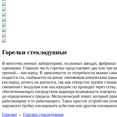
Горелки стеклодувные
В многочисленных лабораториях, на разных заводах, фабриках
одинаково. Главную часть горелки представляют две или три в
третьей— кислород. В зависимости от потребности можно сжига
подается газ, снабжается на конце сменяемым коническим нако
кислород, ничего не крепится, так как отверстие трубки слиш
смешения с воздухом или кислородом газ проходит через сетку
обеспечивающую посредством шарнира возможность поворота г
до определенного предела. Металлический хомут, который прик
работающему и от работающего. Такое простое устройство поз
наружную трубку изолировать асбестом или другим изоляцио
Горелки
→
Горелки стеклодувные