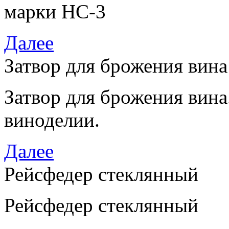
марки НС-3
Далее
Затвор для брожения вина
Затвор для брожения вин
виноделии.
Далее
Рейсфедер стеклянный
Рейсфедер стеклянный