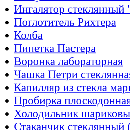
Ингалятор стеклянный 
Поглотитель Рихтера
Колба
Пипетка Пастера
Воронка лабораторная
Чашка Петри стеклянна
Капилляр из стекла мар
Пробирка плоскодонна
Холодильник шариков
Стаканчик стеклянный 