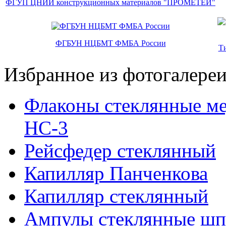
ФГУП ЦНИИ конструкционных материалов "ПРОМЕТЕЙ"
ФГБУН НЦБМТ ФМБА России
Т
Избранное из фотогалере
Флаконы стеклянные ме
НС-3
Рейсфедер стеклянный
Капилляр Панченкова
Капилляр стеклянный
Ампулы стеклянные шп