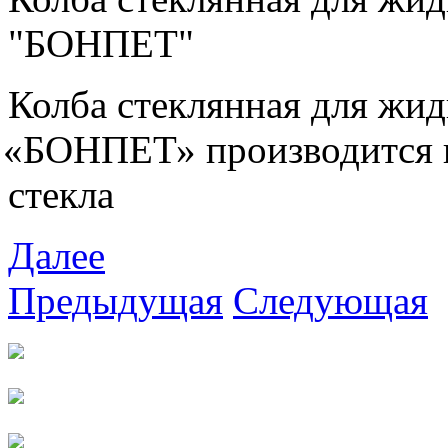
"БОНПЕТ"
Колба стеклянная для жи
«
БОНПЕТ» производится и
стекла
Далее
Предыдущая
Следующая