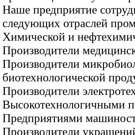
Наше предприятие сотруд
следующих отраслей про
Химической и нефтехимич
Производители медицинск
Производители микробио
биотехнологической прод
Производители электроте
Высокотехнологичными п
Предприятиями машинос
Производители украшений