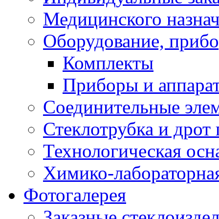
Медицинского назна
Оборудование, прибо
Комплекты
Приборы и аппара
Соединительные эле
Стеклотрубка и дрот 
Технологическая осна
Химико-лабораторная
Фотогалерея
Заказные стеклоизде