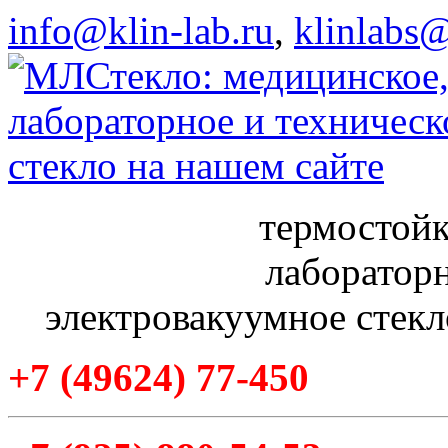
info@klin-lab.ru
,
klinlabs
термостойк
лабораторн
электровакуумное стекл
+7
(49624
) 77-450