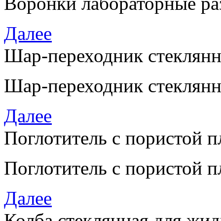
Воронки лабораторные ра
Далее
Шар-переходник стеклян
Шар-переходник стеклянны
Далее
Поглотитель с пористой 
Поглотитель с пористой 
Далее
Колба стеклянная для жи