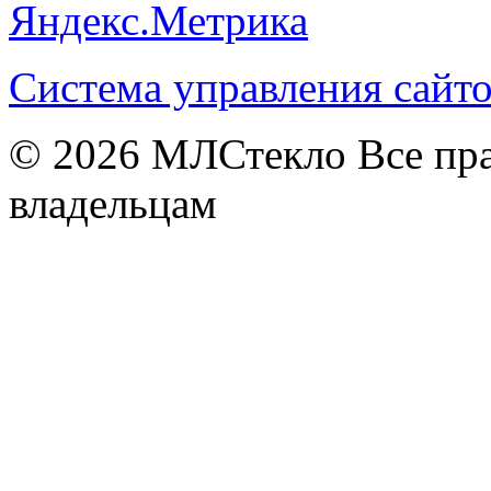
Система управления сай
© 2026
МЛСтекло Все пра
владельцам