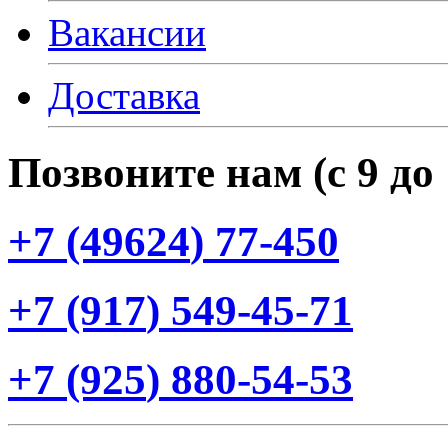
Вакансии
Доставка
Позвоните нам
(с
9 до
+7
(49624
) 77-450
+7
(917
) 549-45-71
+7
(925
) 880-54-53