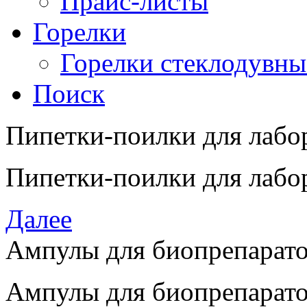
Прайс-листы
Горелки
Горелки стеклодувны
Поиск
Пипетки-поилки для лаб
Пипетки-поилки для лаб
Далее
Ампулы для биопрепарат
Ампулы для биопрепарато