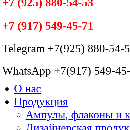
+7
(925
) 880-54-53
+7
(917
) 549-45-71
Telegram +7(925) 880-54-
WhatsApp +7(917) 549-45
О нас
Продукция
Ампулы, флаконы и 
Дизайнерская проду