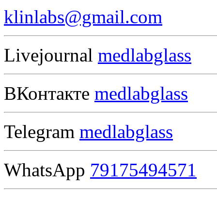
klinlabs@gmail.com
Livejournal
medlabglass
ВКонтакте
medlabglass
Telegram
medlabglass
WhatsApp
79175494571